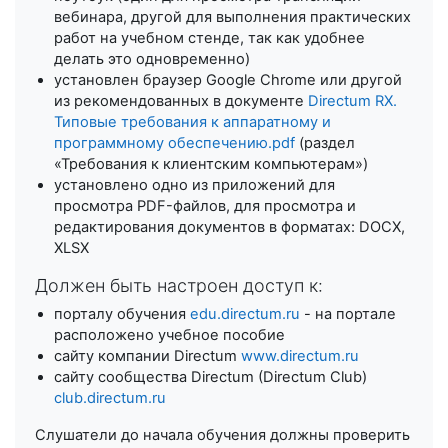
вебинара, другой для выполнения практических
работ на учебном стенде, так как удобнее
делать это одновременно)
установлен браузер Google Chrome или другой
из рекомендованных в документе
Directum RX.
Типовые требования к аппаратному и
программному обеспечению.pdf
(раздел
«Требования к клиентским компьютерам»)
установлено одно из приложений для
просмотра PDF-файлов, для просмотра и
редактирования документов в форматах: DOCX,
XLSX
Должен быть настроен доступ к:
порталу обучения
edu.directum.ru
- на портале
расположено учебное пособие
сайту компании Directum
www.directum.ru
сайту сообщества Directum (Directum Club)
club.directum.ru
Слушатели до начала обучения должны проверить