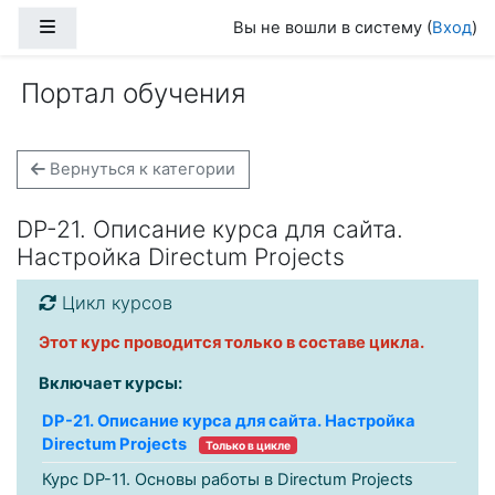
Перейти к основному содержанию
Боковая панель
Вы не вошли в систему (
Вход
)
Портал обучения
Вернуться к категории
DP-21. Описание курса для сайта.
Настройка Directum Projects
Цикл курсов
Этот курс проводится только в составе цикла.
Включает курсы:
DP-21. Описание курса для сайта. Настройка
Directum Projects
Только в цикле
Курс DP-11. Основы работы в Directum Projects