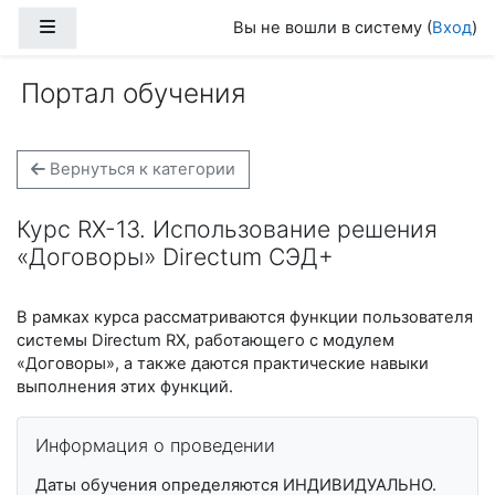
Перейти к основному содержанию
Боковая панель
Вы не вошли в систему (
Вход
)
Портал обучения
Вернуться к категории
Курс RX-13. Использование решения
«Договоры» Directum СЭД+
В рамках курса рассматриваются функции пользователя
системы Directum RX, работающего с модулем
«Договоры», а также даются практические навыки
выполнения этих функций.
Информация о проведении
Даты обучения определяются ИНДИВИДУАЛЬНО.