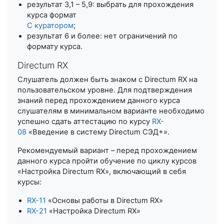
результат 3,1 – 5,9: выбрать для прохождения
курса формат
С куратором
;
результат 6 и более: нет ограничений по
формату курса.
Directum RX
Слушатель должен быть знаком с Directum RX на
пользовательском уровне. Для подтверждения
знаний перед прохождением данного курса
слушателям в минимальном варианте необходимо
успешно сдать аттестацию по курсу
RX-
08
«Введение в систему Directum СЭД+».
Рекомендуемый вариант – перед прохождением
данного курса пройти обучение по циклу курсов
«Настройка Directum RX», включающий в себя
курсы:
RX-11
«Основы работы в Directum RX»
RX-21
«Настройка Directum RX»