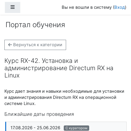
Перейти к основному содержанию
Боковая панель
Вы не вошли в систему (
Вход
)
Портал обучения
Вернуться к категории
Курс RX-42. Установка и
администрирование Directum RX на
Linux
Курс дает знания и навыки необходимые для установки
и администрирования Directum RX на операционной
системе Linux.
Ближайшие даты проведения
17.08.2026 - 25.06.2026
С куратором